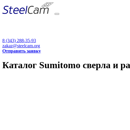
8 (343) 288-35-93
zakaz@steelcam.org
Отправить заявку
Каталог Sumitomo сверла и ра