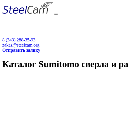
8 (343) 288-35-93
zakaz@steelcam.org
Отправить заявку
Каталог Sumitomo сверла и ра