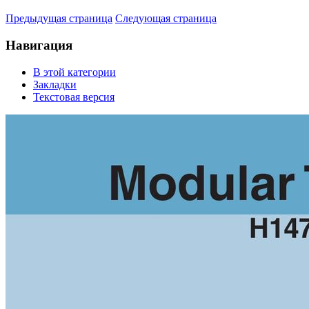
Предыдущая страница
Следующая страница
Навигация
В этой категории
Закладки
Текстовая версия