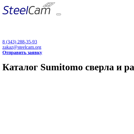
8 (343) 288-35-93
zakaz@steelcam.org
Отправить заявку
Каталог Sumitomo сверла и ра