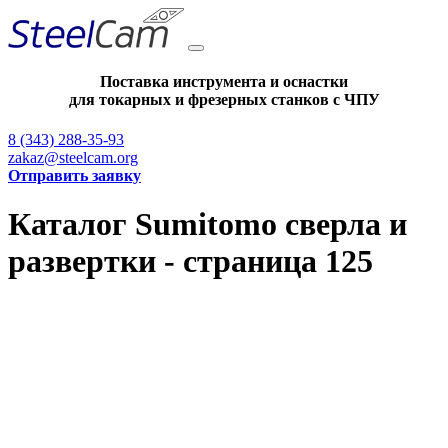
Поставка инструмента и оснастки
для токарных и фрезерных станков с ЧПУ
8 (343) 288-35-93
zakaz@steelcam.org
Отправить заявку
Каталог Sumitomo сверла и
развертки - страница 125