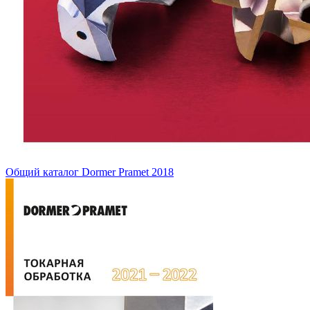
Общий каталог Dormer Pramet 2018