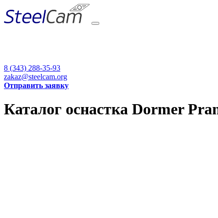
8 (343) 288-35-93
zakaz@steelcam.org
Отправить заявку
Каталог оснастка Dormer Pram