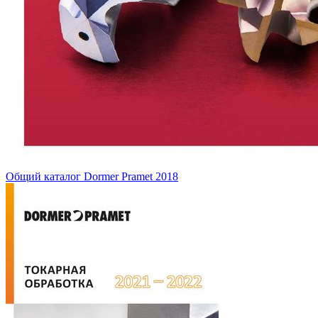
Общий каталог Dormer Pramet 2018