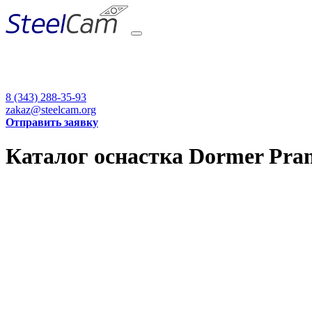
8 (343) 288-35-93
zakaz@steelcam.org
Отправить заявку
Каталог оснастка Dormer Pram