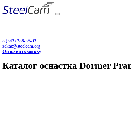
8 (343) 288-35-93
zakaz@steelcam.org
Отправить заявку
Каталог оснастка Dormer Pram