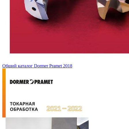
Общий каталог Dormer Pramet 2018