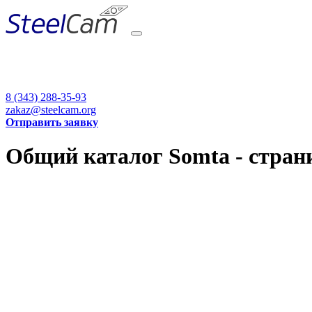
8 (343) 288-35-93
zakaz@steelcam.org
Отправить заявку
Общий каталог Somta - стран