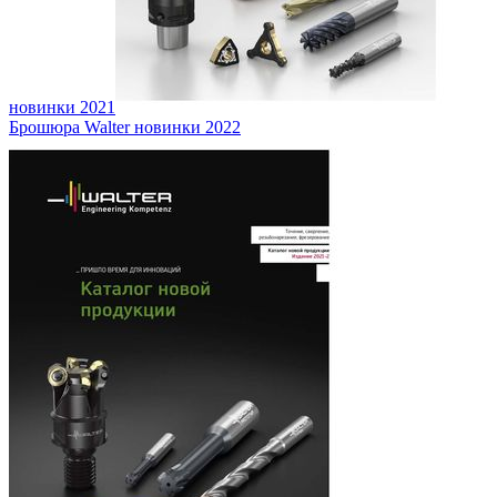
новинки 2021
Брошюра Walter новинки 2022