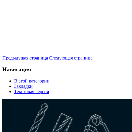
Предыдущая страница
Следующая страница
Навигация
В этой категории
Закладки
Текстовая версия