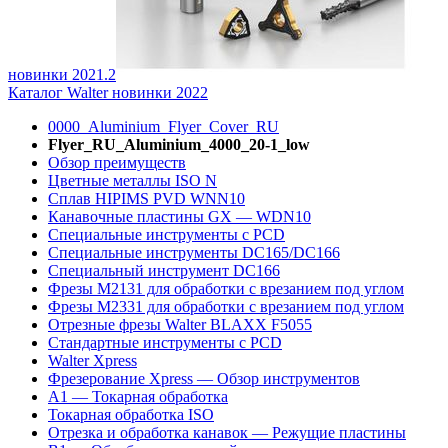
новинки 2021.2
Каталог Walter новинки 2022
0000_Aluminium_Flyer_Cover_RU
Flyer_RU_Aluminium_4000_20-1_low
Обзор преимуществ
Цветные металлы ISO N
Сплав HIPIMS PVD WNN10
Канавочные пластины GX — WDN10
Специальные инструменты с PCD
Специальные инструменты DC165/DC166
Специальный инструмент DC166
Фрезы M2131 для обработки с врезанием под углом
Фрезы M2331 для обработки с врезанием под углом
Отрезные фрезы Walter BLAXX F5055
Стандартные инструменты с PCD
Walter Xpress
Фрезерование Xpress — Обзор инструментов
A1 — Токарная обработка
Токарная обработка ISO
Отрезка и обработка канавок — Режущие пластины