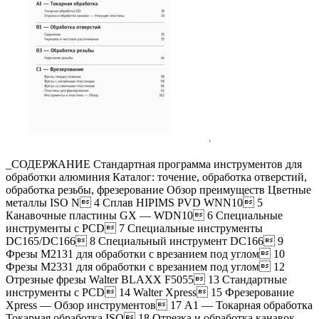
_СОДЕРЖАНИЕ Стандартная программа инструментов для
обработки алюминия Каталог: точение, обработка отверстий,
обработка резьбы, фрезерование Обзор преимуществ Цветные
металлы ISO N 4 Сплав HIPIMS PVD WNN10 5
Канавочные пластины GX — WDN10 6 Специальные
инструменты с PCD 7 Специальные инструменты
DC165/DC166 8 Специальный инструмент DC166 9
Фрезы M2131 для обработки с врезанием под углом 10
Фрезы M2331 для обработки с врезанием под углом 12
Отрезные фрезы Walter BLAXX F5055 13 Стандартные
инструменты с PCD 14 Walter Xpress 15 Фрезерование
Xpress — Обзор инструментов 17 A1 — Токарная обработка
Токарная обработка ISO 18 Отрезка и обработка канавок —