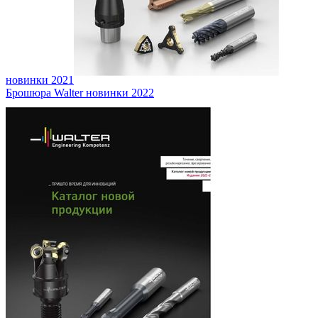
новинки 2021
Брошюра Walter новинки 2022