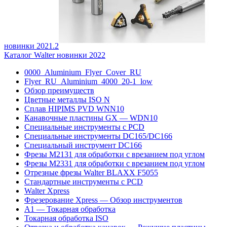
новинки 2021.2
Каталог Walter новинки 2022
0000_Aluminium_Flyer_Cover_RU
Flyer_RU_Aluminium_4000_20-1_low
Обзор преимуществ
Цветные металлы ISO N
Сплав HIPIMS PVD WNN10
Канавочные пластины GX — WDN10
Специальные инструменты с PCD
Специальные инструменты DC165/DC166
Специальный инструмент DC166
Фрезы M2131 для обработки с врезанием под углом
Фрезы M2331 для обработки с врезанием под углом
Отрезные фрезы Walter BLAXX F5055
Стандартные инструменты с PCD
Walter Xpress
Фрезерование Xpress — Обзор инструментов
A1 — Токарная обработка
Токарная обработка ISO