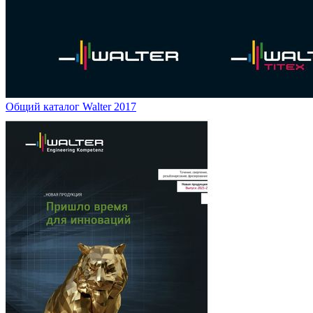
Общий каталог Walter 2017