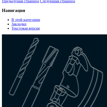
Предыдущая страница
Следующая страница
Навигация
В этой категории
Закладки
Текстовая версия