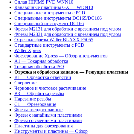
Сплав HIPIMS PVD WNN10
Канавочные пластины GX — WDN10
Специальные инструменты с PCD
Специальные инструменты DC165/DC166
Специальный инструмент DC166
Фрезы M2131 для обработки с врезанием под углом
Фрезы M2331 для обработки с врезанием под углом
Отрезные фрезы Walter BLAXX F5055
Стандартные инструменты с PCD
Walter Xpress
Фрезерование Xpress — Обзор инструментов
A1 — Токарная обработка
Токарная обработка ISO
Отрезка и обработка канавок — Режущие пластины
B1 — Обработка отверстий
Сверление
Черновое и чистовое растачивание
B3 — Обработка резьбы
Нарезание резьбы
C1 — Фрезерование
Фрезы твердосплавные
Фрезы с напайными пластинами
Фрезы со сменными пластинами
Пластины для фрезерования
Инструменты и пластины — Обзор