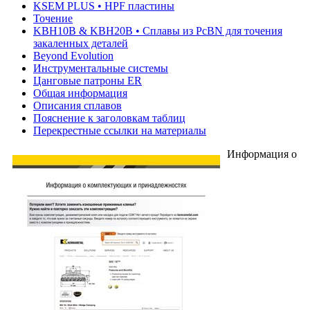
KSEM PLUS • HPF пластины
Точение
KBH10B & KBH20B • Сплавы из PcBN для точения
закаленных деталей
Beyond Evolution
Инструментальные системы
Цанговые патроны ER
Общая информация
Описания сплавов
Пояснение к заголовкам таблиц
Перекрестные ссылки на материалы
Информация о