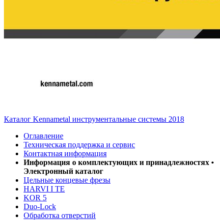
Каталог Kennametal инструментальные системы 2018
Оглавление
Техническая поддержка и сервис
Контактная информация
Информация о комплектующих и принадлежностях •
Электронный каталог
Цельные концевые фрезы
HARVI I TE
KOR 5
Duo-Lock
Обработка отверстий