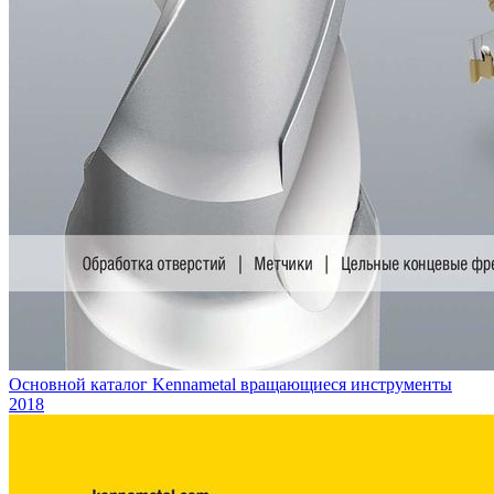
Основной каталог Kennametal вращающиеся инструменты
2018