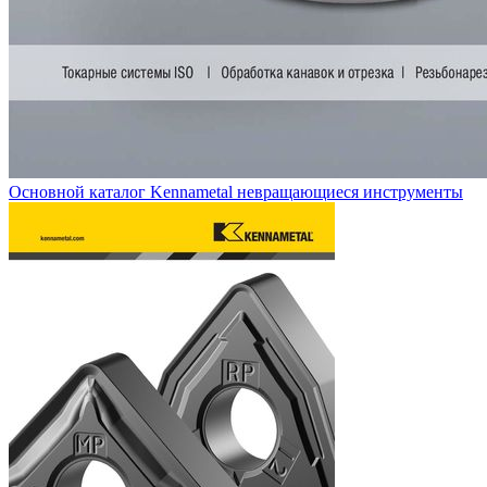
Основной каталог Kennametal невращающиеся инструменты