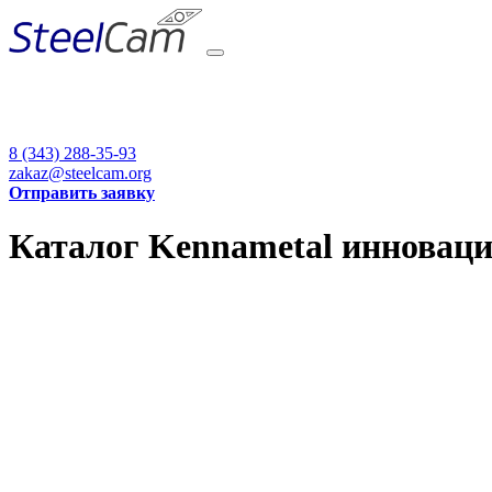
8 (343) 288-35-93
zakaz@steelcam.org
Отправить заявку
Каталог Kennametal инновации