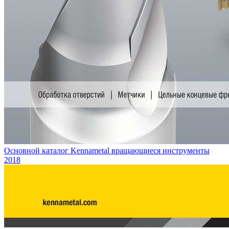
Основной каталог Kennametal вращающиеся инструменты
2018