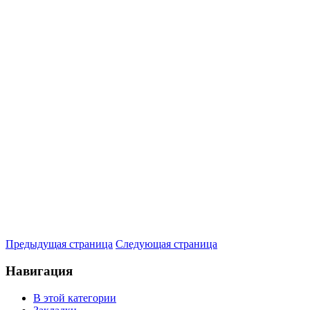
Предыдущая страница
Следующая страница
Навигация
В этой категории