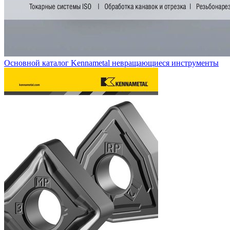
Основной каталог Kennametal невращающиеся инструменты