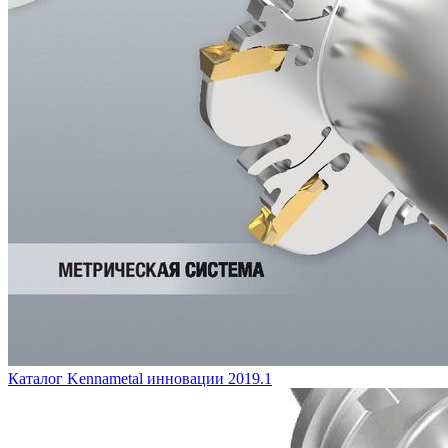
Каталог Kennametal инновации 2019.1