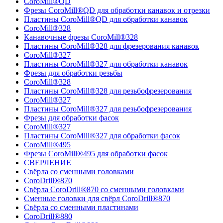
CoroMill®QD
Фрезы CoroMill®QD для обработки канавок и отрезки
Пластины CoroMill®QD для обработки канавок
CoroMill®328
Канавочные фрезы CoroMill®328
Пластины CoroMill®328 для фрезерования канавок
CoroMill®327
Пластины CoroMill®327 для обработки канавок
Фрезы для обработки резьбы
CoroMill®328
Пластины CoroMill®328 для резьбофрезерования
CoroMill®327
Пластины CoroMill®327 для резьбофрезерования
Фрезы для обработки фасок
CoroMill®327
Пластины CoroMill®327 для обработки фасок
CoroMill®495
Фрезы CoroMill®495 для обработки фасок
СВЕРЛЕНИЕ
Свёрла со сменными головками
CoroDrill®870
Свёрла CoroDrill®870 со сменными головками
Сменные головки для свёрл CoroDrill®870
Свёрла со сменными пластинами
CoroDrill®880