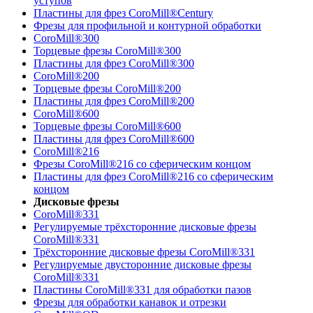
уступов
Пластины для фрез CoroMill®Century
Фрезы для профильной и контурной обработки
CoroMill®300
Торцевые фрезы CoroMill®300
Пластины для фрез CoroMill®300
CoroMill®200
Торцевые фрезы CoroMill®200
Пластины для фрез CoroMill®200
CoroMill®600
Торцевые фрезы CoroMill®600
Пластины для фрез CoroMill®600
CoroMill®216
Фрезы CoroMill®216 со сферическим концом
Пластины для фрез CoroMill®216 со сферическим
концом
Дисковые фрезы
CoroMill®331
Регулируемые трёхсторонние дисковые фрезы
CoroMill®331
Трёхсторонние дисковые фрезы CoroMill®331
Регулируемые двусторонние дисковые фрезы
CoroMill®331
Пластины CoroMill®331 для обработки пазов
Фрезы для обработки канавок и отрезки