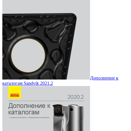
Дополнение к
каталогам Sandvik 2021.2