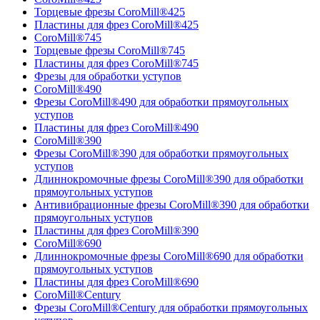
Торцевые фрезы CoroMill®425
Пластины для фрез CoroMill®425
CoroMill®745
Торцевые фрезы CoroMill®745
Пластины для фрез CoroMill®745
Фрезы для обработки уступов
CoroMill®490
Фрезы CoroMill®490 для обработки прямоугольных
уступов
Пластины для фрез CoroMill®490
CoroMill®390
Фрезы CoroMill®390 для обработки прямоугольных
уступов
Длиннокромочные фрезы CoroMill®390 для обработки
прямоугольных уступов
Антивибрационные фрезы CoroMill®390 для обработки
прямоугольных уступов
Пластины для фрез CoroMill®390
CoroMill®690
Длиннокромочные фрезы CoroMill®690 для обработки
прямоугольных уступов
Пластины для фрез CoroMill®690
CoroMill®Century
Фрезы CoroMill®Century для обработки прямоугольных