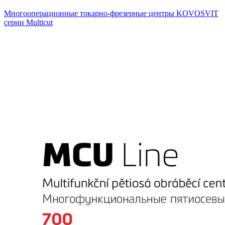
Многооперационные токарно-фрезерные центры KOVOSVIT
серии Multicut