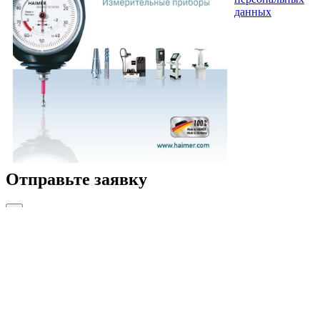
данных
Отправьте заявку
×
На подбор необходимой оснастки и оборудования