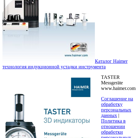
Каталог Haimer
технология индукционной устадки инструмента
TASTER
Messgeräte
www.haimer.com
Соглашение на
обработку
персональных
данных
|
Политика в
отношении
обработки
персональных