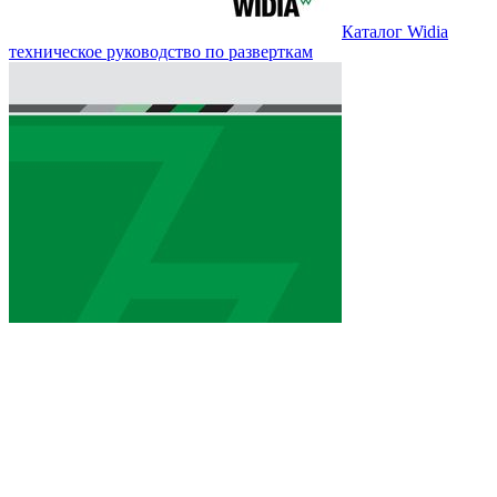
Каталог Widia
техническое руководство по разверткам