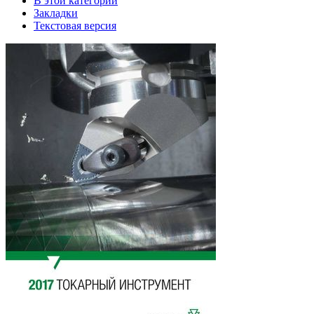
В этой категории
Закладки
Текстовая версия