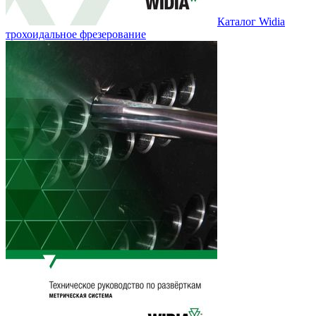
Каталог Widia
трохоидальное фрезерование