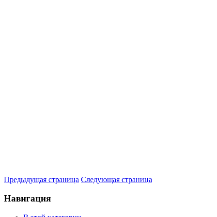
Предыдущая страница
Следующая страница
Навигация